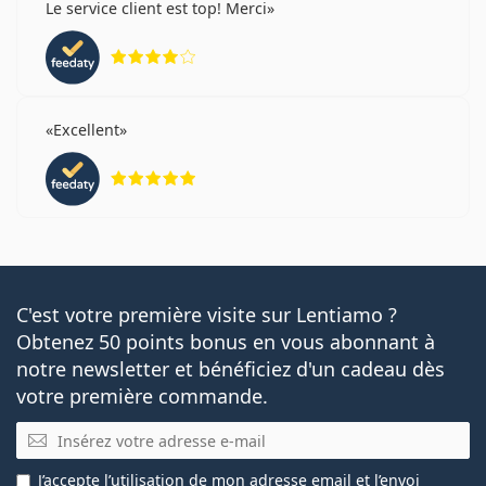
Le service client est top! Merci
évaluation 4 sur 5
Excellent
évaluation 5 sur 5
C'est votre première visite sur Lentiamo ?
Obtenez 50 points bonus en vous abonnant à
notre newsletter et bénéficiez d'un cadeau dès
votre première commande.
E-mail
J’accepte
l’utilisation
de mon adresse email et l’envoi