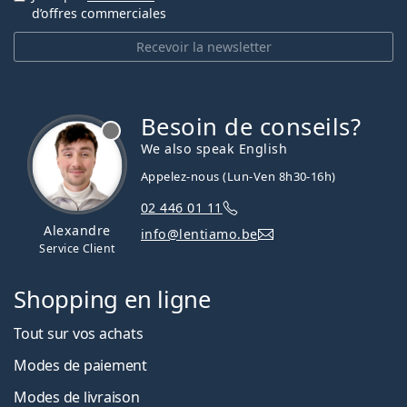
d’offres commerciales
Recevoir la newsletter
Besoin de conseils?
hors ligne
We also speak English
Appelez-nous (Lun-Ven 8h30-16h)
02 446 01 11
Alexandre
info@lentiamo.be
Service Client
Shopping en ligne
Tout sur vos achats
Modes de paiement
Modes de livraison