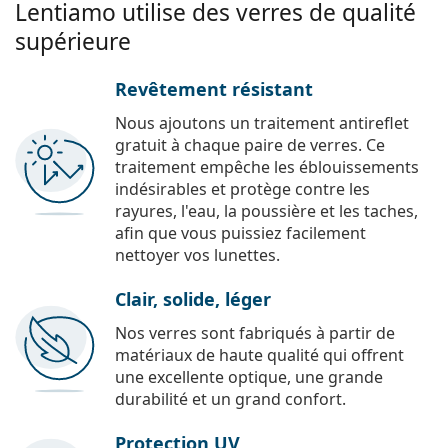
Lentiamo utilise des verres de qualité
supérieure
Revêtement résistant
Nous ajoutons un traitement antireflet
gratuit à chaque paire de verres. Ce
traitement empêche les éblouissements
indésirables et protège contre les
rayures, l'eau, la poussière et les taches,
afin que vous puissiez facilement
nettoyer vos lunettes.
Clair, solide, léger
Nos verres sont fabriqués à partir de
matériaux de haute qualité qui offrent
une excellente optique, une grande
durabilité et un grand confort.
Protection UV