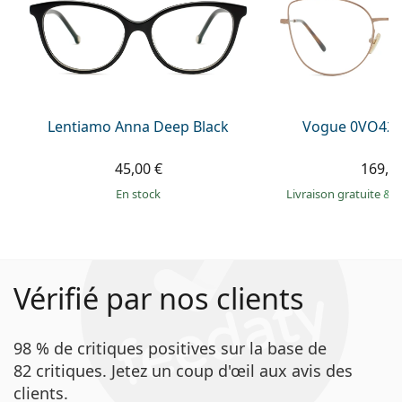
Lentiamo Anna Deep Black
Vogue 0VO429
45,00 €
169,9
en stock
Livraison gratuite
&
M
Vérifié par nos clients
98 % de critiques positives sur la base de
82 critiques. Jetez un coup d'œil aux avis des
clients.