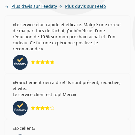
Plus d’avis sur Feedaty
Plus d’avis sur Feefo
Le service était rapide et efficace. Malgré une erreur
de ma part lors de l'achat, j'ai bénéficié d'une
réduction de 10 % sur mon prochain achat et d'un
cadeau. Ce fut une expérience positive. Je
recommande.
évaluation 5 sur 5
Franchement rien a dire! Ils sont présent, reoactive,
et vite..
Le service client est top! Merci
évaluation 4 sur 5
Excellent