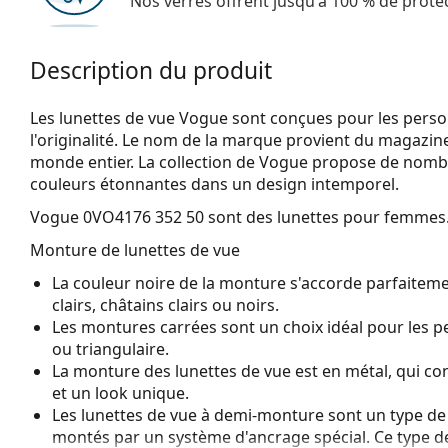
Nos verres offrent jusqu'à 100 % de protec
Description du produit
Les lunettes de vue Vogue sont conçues pour les perso
l'originalité. Le nom de la marque provient du magazin
monde entier. La collection de Vogue propose de nombr
couleurs étonnantes dans un design intemporel.
Vogue 0VO4176 352 50
sont des lunettes pour femmes
Monture de lunettes de vue
La couleur noire de la monture s'accorde parfaiteme
clairs, châtains clairs ou noirs.
Les montures carrées sont un choix idéal pour les 
ou triangulaire.
La monture des lunettes de vue est en métal, qui con
et un look unique.
Les lunettes de vue à demi-monture sont un type de 
montés par un système d'ancrage spécial. Ce type d