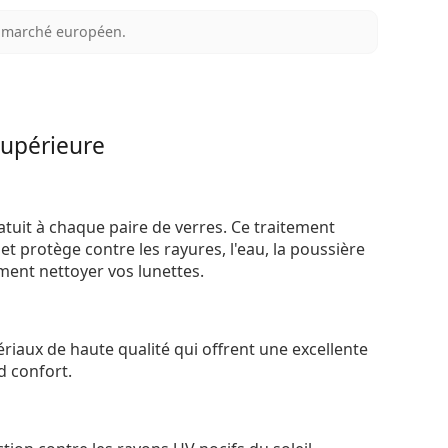
au marché européen.
supérieure
atuit à chaque paire de verres. Ce traitement
t protège contre les rayures, l'eau, la poussière
ement nettoyer vos lunettes.
riaux de haute qualité qui offrent une excellente
d confort.