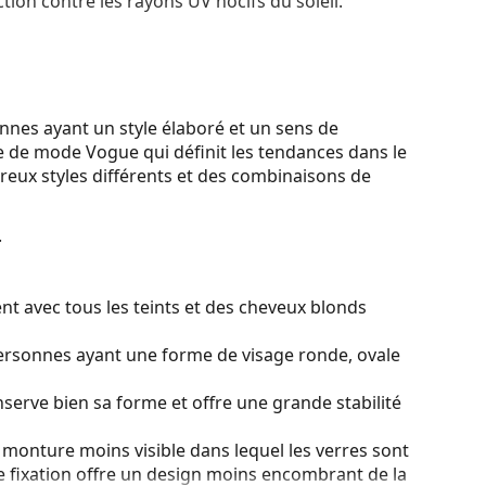
tion contre les rayons UV nocifs du soleil.
nnes ayant un style élaboré et un sens de
e de mode Vogue qui définit les tendances dans le
eux styles différents et des combinaisons de
.
nt avec tous les teints et des cheveux blonds
personnes ayant une forme de visage ronde, ovale
serve bien sa forme et offre une grande stabilité
monture moins visible dans lequel les verres sont
e fixation offre un design moins encombrant de la