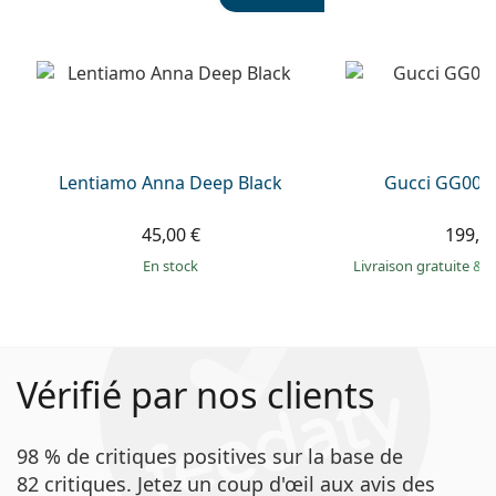
Lentiamo Anna Deep Black
Gucci GG002
45,00 €
199,9
en stock
Livraison gratuite
&
M
Vérifié par nos clients
98 % de critiques positives sur la base de
82 critiques. Jetez un coup d'œil aux avis des