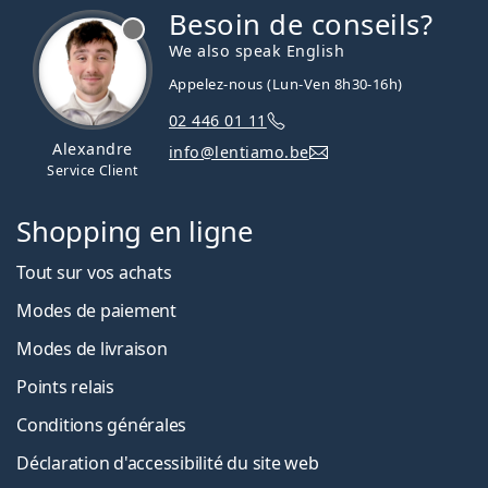
Besoin de conseils?
hors ligne
We also speak English
Appelez-nous (Lun-Ven 8h30-16h)
02 446 01 11
Alexandre
info@lentiamo.be
Service Client
Shopping en ligne
Tout sur vos achats
Modes de paiement
Modes de livraison
Points relais
Conditions générales
Déclaration d'accessibilité du site web