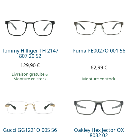
Tommy Hilfiger TH 2147
Puma PE0027O 001 56
807 20 52
129,90 €
62,99 €
Livraison gratuite
&
Monture en stock
Monture en stock
Gucci GG1221O 005 56
Oakley Hex Jector OX
8032 02