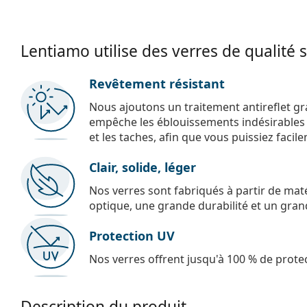
Lentiamo utilise des verres de qualité 
Revêtement résistant
Nous ajoutons un traitement antireflet gr
empêche les éblouissements indésirables e
et les taches, afin que vous puissiez facil
Clair, solide, léger
Nos verres sont fabriqués à partir de maté
optique, une grande durabilité et un gran
Protection UV
Nos verres offrent jusqu'à 100 % de protec
Description du produit