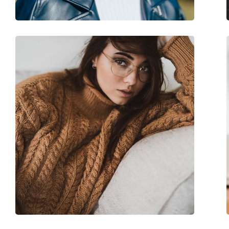
Marque:
Tommy Hilfiger
Code:
TH 1783 003 18 57