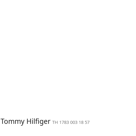
: Tommy Hilfiger
TH 1783 003 18 57