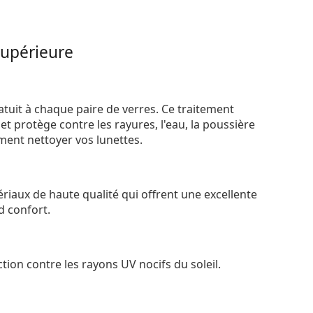
supérieure
atuit à chaque paire de verres. Ce traitement
t protège contre les rayures, l'eau, la poussière
ement nettoyer vos lunettes.
riaux de haute qualité qui offrent une excellente
d confort.
tion contre les rayons UV nocifs du soleil.