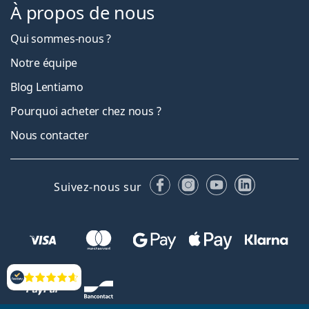
À propos de nous
Qui sommes-nous ?
Notre équipe
Blog Lentiamo
Pourquoi acheter chez nous ?
Nous contacter
Facebook
Instagram
YouTube
LinkedIn
Suivez-nous sur
Évaluation