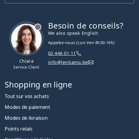
Besoin de conseils?
hors ligne
We also speak English
Appelez-nous (Lun-Ven 8h30-16h)
02 446 01 11
Chiara
info@lentiamo.be
Service Client
Shopping en ligne
Tout sur vos achats
Modes de paiement
Modes de livraison
Points relais