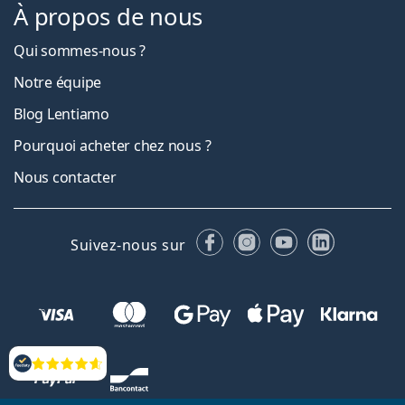
À propos de nous
Qui sommes-nous ?
Notre équipe
Blog Lentiamo
Pourquoi acheter chez nous ?
Nous contacter
Facebook
Instagram
YouTube
LinkedIn
Suivez-nous sur
Évaluation