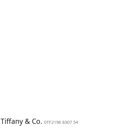
 Tiffany & Co.
0TF2196 8307 54