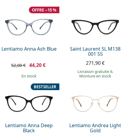
OFFRE −15 %
Lentiamo Anna Ash Blue
Saint Laurent SL M138
001 55
271,90 €
44,20 €
52,00 €
Livraison gratuite
&
en stock
Monture en stock
BESTSELLER
Lentiamo Anna Deep
Lentiamo Andrea Light
Black
Gold