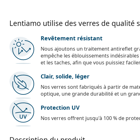
Lentiamo utilise des verres de qualité 
Revêtement résistant
Nous ajoutons un traitement antireflet gr
empêche les éblouissements indésirables e
et les taches, afin que vous puissiez facil
Clair, solide, léger
Nos verres sont fabriqués à partir de maté
optique, une grande durabilité et un gran
Protection UV
Nos verres offrent jusqu'à 100 % de protec
Description du produit