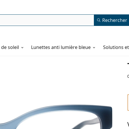
Rechercher
de soleil
Lunettes anti lumière bleue
Solutions e