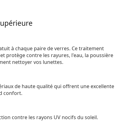
supérieure
atuit à chaque paire de verres. Ce traitement
t protège contre les rayures, l'eau, la poussière
ement nettoyer vos lunettes.
riaux de haute qualité qui offrent une excellente
d confort.
tion contre les rayons UV nocifs du soleil.