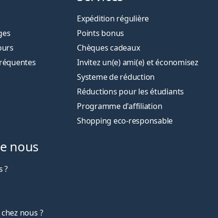
Expédition régulière
ges
Points bonus
ours
Chèques cadeaux
fréquentes
Invitez un(e) ami(e) et économisez
Systeme de réduction
Réductions pour les étudiants
Programme d'affiliation
Shopping eco-responsable
de nous
 ?
 chez nous ?