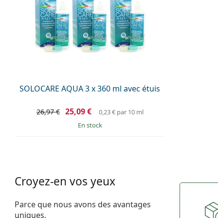
SOLOCARE AQUA 3 x 360 ml avec étuis
25,09 €
26,97 €
0,23 €
par 10 ml
en stock
Croyez-en vos yeux
Parce que nous avons des avantages
uniques.