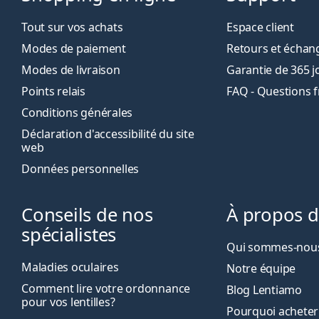
Tout sur vos achats
Espace client
Modes de paiement
Retours et échan
Modes de livraison
Garantie de 365 j
Points relais
FAQ - Questions 
Conditions générales
Déclaration d'accessibilité du site
web
Données personnelles
Conseils de nos
À propos 
spécialistes
Qui sommes-nous
Maladies oculaires
Notre équipe
Comment lire votre ordonnance
Blog Lentiamo
pour vos lentilles?
Pourquoi acheter