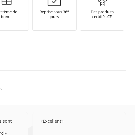
ystème de
Reprise sous 365
Des produits
bonus
jours
certifiés CE
.
s sont
Excellent
rci