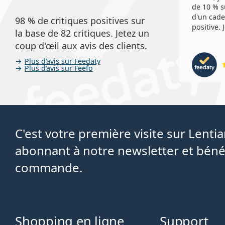
de 10 % s
d'un cade
98 % de critiques positives sur
positive.
la base de 82 critiques. Jetez un
coup d'œil aux avis des clients.
Plus d’avis sur Feedaty
Plus d’avis sur Feefo
C'est votre première visite sur Lent
abonnant à notre newsletter et béné
commande.
Shopping en ligne
Support