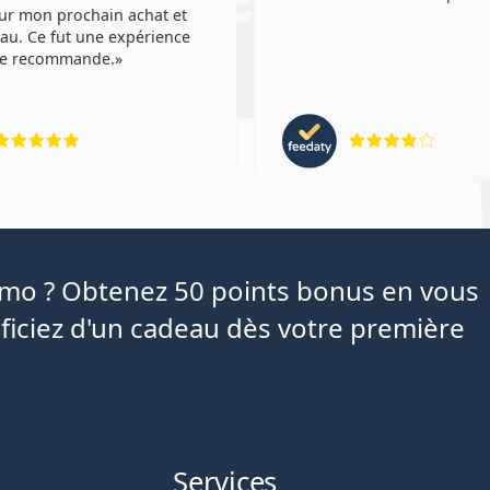
ur mon prochain achat et
au. Ce fut une expérience
 Je recommande.
évaluation 5 sur 5
évaluat
iamo ? Obtenez 50 points bonus en vous
ficiez d'un cadeau dès votre première
Services