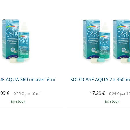
E AQUA 360 ml avec étui
SOLOCARE AQUA 2 x 360 ml
,99 €
17,29 €
0,25 €
par 10 ml
0,24 €
par 1
en stock
en stock