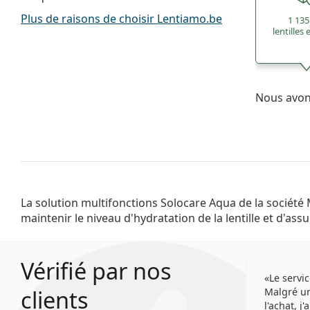
Plus de raisons de choisir Lentiamo.be
1 135
lentilles
Nous avons
La solution multifonctions Solocare Aqua de la sociét
maintenir le niveau d'hydratation de la lentille et d'ass
Vérifié par nos
Le servic
clients
Malgré un
l'achat, j