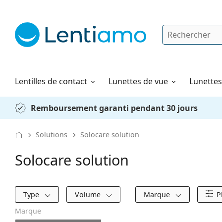
Rechercher
Je suis déjà client chez Lentiamo
Navigation sur le site
Solutions
Comment commander
Lentilles de contact
Lunettes de vue
Lunettes 
Remboursement garanti pendant 30 jours
Solutions
Solocare solution
Solocare solution
Filtres
Type
Volume
Marque
P
Marque