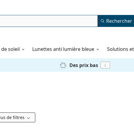
Rechercher
de soleil
Lunettes anti lumière bleue
Solutions e
Des prix bas
i
lus de filtres