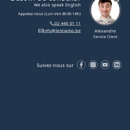
We also speak English
Appelez-nous (Lun-Ven 8h30-16h)
02 446 01 11
info@lentiamo.be
Alexandre
Service Client
Facebook
Instagram
YouTube
Lin
Suivez-nous sur