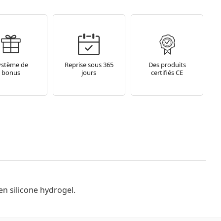
ystème de
Reprise sous 365
Des produits
bonus
jours
certifiés CE
en silicone hydrogel.