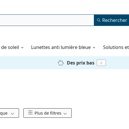
Rechercher
de soleil
Lunettes anti lumière bleue
Solutions e
Des prix bas
i
rque
Plus de filtres