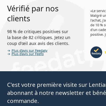
Vérifié par nos
Le servic
clients
Malgré un
l'achat, j
de 10 % s
d'un cade
98 % de critiques positives sur
positive.
la base de 82 critiques. Jetez un
coup d'œil aux avis des clients.
Plus d’avis sur Feedaty
Plus d’avis sur Feefo
C'est votre première visite sur Lent
abonnant à notre newsletter et béné
commande.