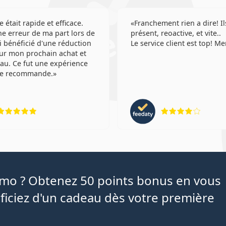
e était rapide et efficace.
Franchement rien a dire! Il
e erreur de ma part lors de
présent, reoactive, et vite..
'ai bénéficié d'une réduction
Le service client est top! Me
ur mon prochain achat et
au. Ce fut une expérience
 Je recommande.
évaluation 5 sur 5
évaluat
iamo ? Obtenez 50 points bonus en vous
ficiez d'un cadeau dès votre première