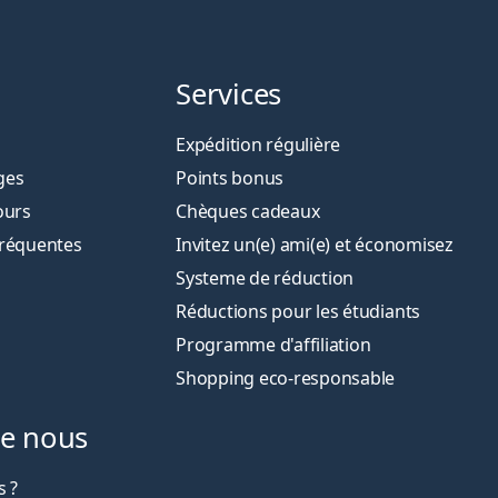
Services
Expédition régulière
ges
Points bonus
ours
Chèques cadeaux
fréquentes
Invitez un(e) ami(e) et économisez
Systeme de réduction
Réductions pour les étudiants
Programme d'affiliation
Shopping eco-responsable
de nous
 ?