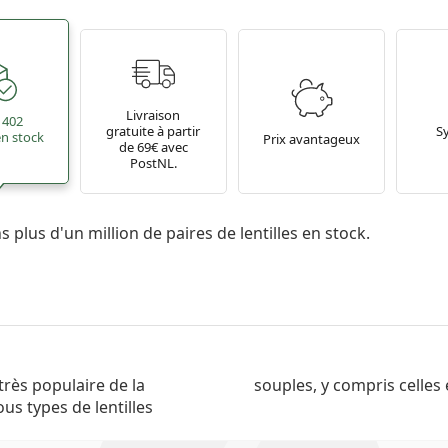
Livraison
 402
gratuite à partir
S
 en stock
Prix avantageux
de 69€ avec
PostNL.
 plus d'un million de paires de lentilles en stock.
rès populaire de la
souples, y compris celles 
ous types de lentilles