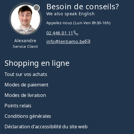
Besoin de conseils?
hors ligne
We also speak English
Appelez-nous (Lun-Ven 8h30-16h)
02 446 01 11
Alexandre
info@lentiamo.be
Service Client
Shopping en ligne
Tout sur vos achats
Modes de paiement
Modes de livraison
Points relais
Conditions générales
Déclaration d'accessibilité du site web