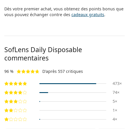
Dès votre premier achat, vous obtenez des points bonus que
vous pouvez échanger contre des
cadeaux gratuits
.
SofLens Daily Disposable
commentaires
96 %
D'après 557 critiques
473×
74×
5×
1×
4×