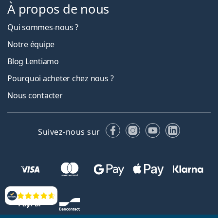
À propos de nous
Qui sommes-nous ?
Notre équipe
Blog Lentiamo
Pourquoi acheter chez nous ?
Nous contacter
Facebook
Instagram
YouTube
LinkedIn
Suivez-nous sur
Évaluation