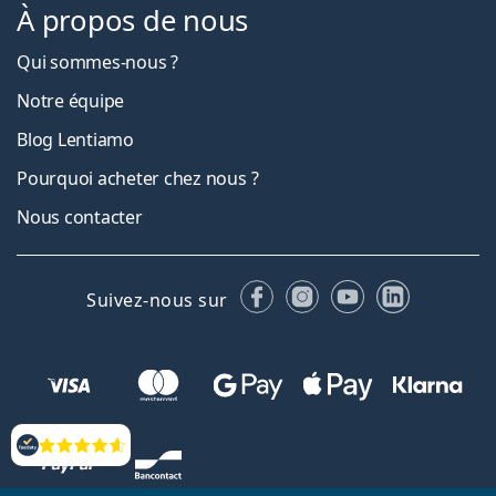
À propos de nous
Qui sommes-nous ?
Notre équipe
Blog Lentiamo
Pourquoi acheter chez nous ?
Nous contacter
Facebook
Instagram
YouTube
LinkedIn
Suivez-nous sur
Évaluation