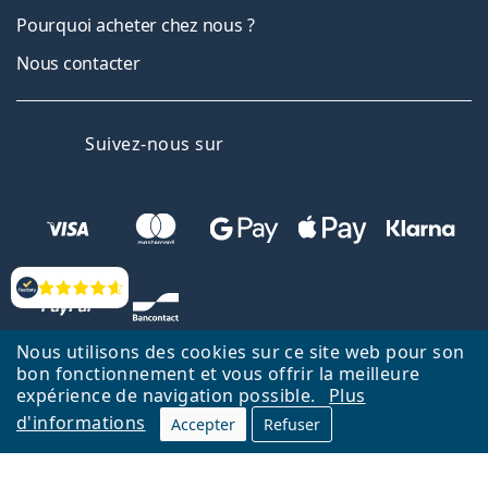
Pourquoi acheter chez nous ?
Nous contacter
Facebook
Instagram
YouTube
LinkedIn
Suivez-nous sur
Évaluation
Nous utilisons des cookies sur ce site web pour son
bon fonctionnement et vous offrir la meilleure
expérience de navigation possible.
Plus
d'informations
Accepter
Refuser
Retour à la page d'accueil
Haut
Nederlands
Lentiamo.be est géré et exploité par Lentiamo s.r.o., République