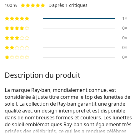
100 %
D'après 1 critiques
1×
0×
0×
0×
0×
Description du produit
La marque Ray-ban, mondialement connue, est
considérée à juste titre comme le top des lunettes de
soleil. La collection de Ray-ban garantit une grande
qualité avec un design intemporel et est disponible
dans de nombreuses formes et couleurs. Les lunettes
de soleil emblématiques Ray-ban sont également très
prisées des célébrités, ce qui les a rendues célèbres
dans le monde entier.