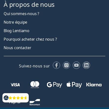
À propos de nous
Qui sommes-nous ?
Notre équipe
Blog Lentiamo
Pourquoi acheter chez nous ?
Nous contacter
Facebook
Instagram
YouTube
LinkedIn
Suivez-nous sur
Évaluation