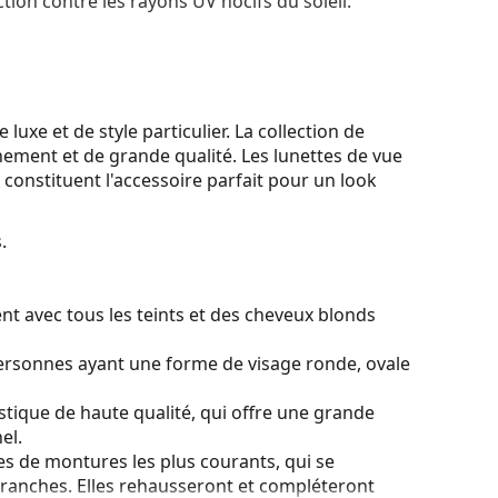
tion contre les rayons UV nocifs du soleil.
xe et de style particulier. La collection de
inement et de grande qualité. Les lunettes de vue
onstituent l'accessoire parfait pour un look
.
nt avec tous les teints et des cheveux blonds
personnes ayant une forme de visage ronde, ovale
stique de haute qualité, qui offre une grande
el.
es de montures les plus courants, qui se
ranches. Elles rehausseront et compléteront