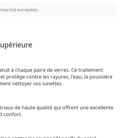
au marché européen.
supérieure
atuit à chaque paire de verres. Ce traitement
t protège contre les rayures, l'eau, la poussière
ement nettoyer vos lunettes.
riaux de haute qualité qui offrent une excellente
d confort.