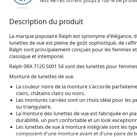
Nos verres offrent jusqu'à 100 % de protec
Description du produit
La marque populaire Ralph est synonyme d'élégance, de lu
lunettes de vue est pleine de goût sophistiqué, de raff
Ralph sont principalement conçues pour les femmes et c
classique et intemporel.
Ralph 0RA 7120 5001 54
sont des lunettes pour femmes
Monture de lunettes de vue
La couleur noire de la monture s'accorde parfaiteme
clairs, châtains clairs ou noirs.
Les montures carrées sont un choix idéal pour les 
ou triangulaire.
La monture des lunettes de vue est fabriquée en pla
durabilité, un port confortable et un look exceptionn
Les lunettes de vue à monture intégrale sont les typ
composent d'une monture avant et d'une paire de b