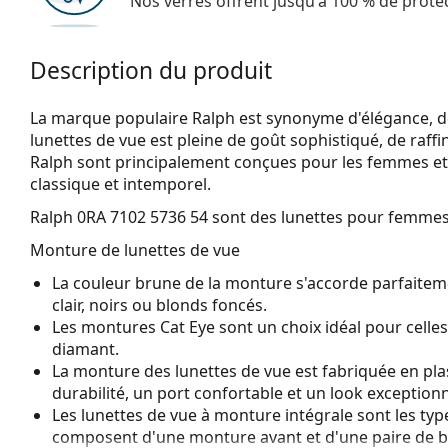
Nos verres offrent jusqu'à 100 % de protec
Description du produit
La marque populaire Ralph est synonyme d'élégance, de lu
lunettes de vue est pleine de goût sophistiqué, de raff
Ralph sont principalement conçues pour les femmes et c
classique et intemporel.
Ralph 0RA 7102 5736 54
sont des lunettes pour femmes
Monture de lunettes de vue
La couleur brune de la monture s'accorde parfaitem
clair, noirs ou blonds foncés.
Les montures Cat Eye sont un choix idéal pour celle
diamant.
La monture des lunettes de vue est fabriquée en pla
durabilité, un port confortable et un look exceptionn
Les lunettes de vue à monture intégrale sont les typ
composent d'une monture avant et d'une paire de b