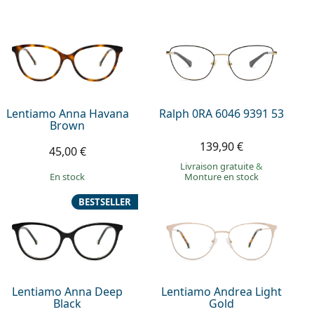
Lentiamo Anna Havana
Ralph 0RA 6046 9391 53
Brown
139,90 €
45,00 €
Livraison gratuite
&
en stock
Monture en stock
BESTSELLER
Lentiamo Anna Deep
Lentiamo Andrea Light
Black
Gold