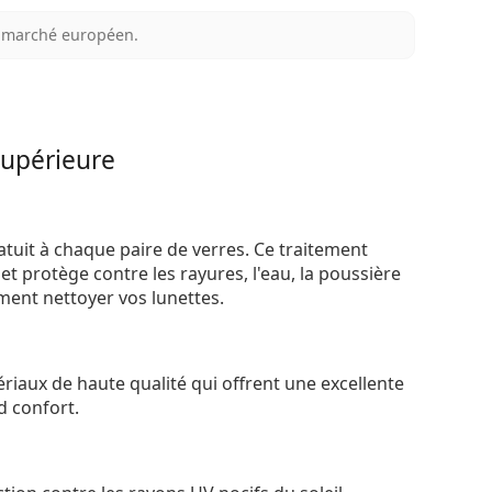
au marché européen.
supérieure
atuit à chaque paire de verres. Ce traitement
t protège contre les rayures, l'eau, la poussière
ement nettoyer vos lunettes.
riaux de haute qualité qui offrent une excellente
d confort.