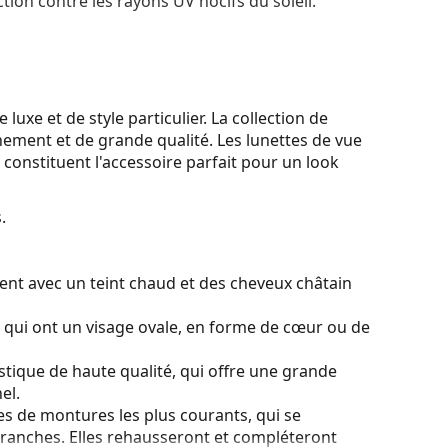
tion contre les rayons UV nocifs du soleil.
xe et de style particulier. La collection de
inement et de grande qualité. Les lunettes de vue
onstituent l'accessoire parfait pour un look
.
ent avec un teint chaud et des cheveux châtain
s qui ont un visage ovale, en forme de cœur ou de
stique de haute qualité, qui offre une grande
el.
es de montures les plus courants, qui se
ranches. Elles rehausseront et compléteront