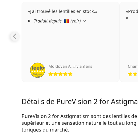
J'ai trouvé les lentilles en stock.
Prod
Traduit depuis
(
voir
)
Moldovan A.
,
Il y a 3 ans
Chan
évaluation 5 sur 5
Détails de PureVision 2 for Astigmat
PureVision 2 for Astigmatism sont des lentilles de 
supérieur et une sensation naturelle tout au long d
toriques du marché.