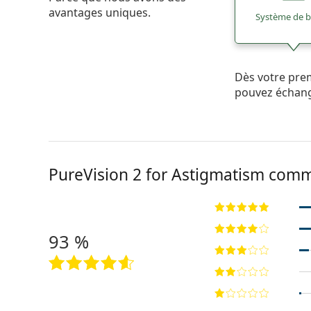
avantages uniques.
Système de 
Dès votre pre
pouvez échan
PureVision 2 for Astigmatism com
93 %