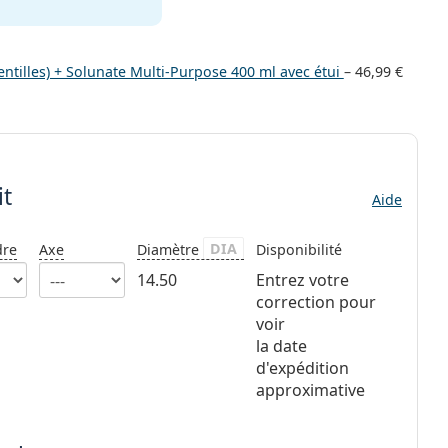
entilles) + Solunate Multi-Purpose 400 ml avec étui
–
46,99 €
it
Aide
DIA
dre
Axe
Diamètre
Disponibilité
14.50
Entrez votre
correction pour
voir
la date
d'expédition
approximative