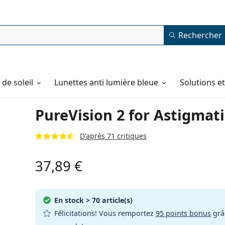
Rechercher
de soleil
Lunettes anti lumière bleue
Solutions e
PureVision 2 for Astigmatis
D'après 71 critiques
37,89 €
En stock
> 70 article(s)
Félicitations! Vous remportez
95 points bonus
grâc