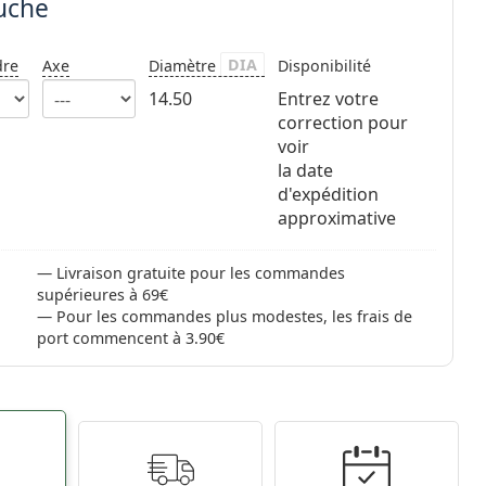
auche
DIA
dre
Axe
Diamètre
Disponibilité
14.50
Entrez votre
correction pour
voir
la date
d'expédition
approximative
Livraison gratuite pour les commandes
supérieures à 69€
Pour les commandes plus modestes, les frais de
port commencent à 3.90€