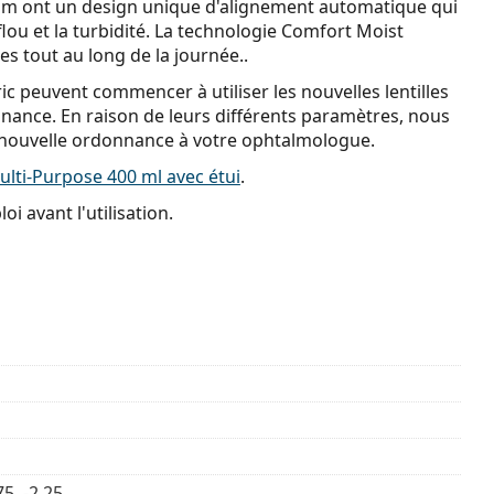
tism ont un design unique d'alignement automatique qui
le flou et la turbidité. La technologie Comfort Moist
s tout au long de la journée..
ic peuvent commencer à utiliser les nouvelles lentilles
nance. En raison de leurs différents paramètres, nous
uvelle ordonnance à votre ophtalmologue.
lti-Purpose 400 ml avec étui
.
i avant l'utilisation.
75, -2.25