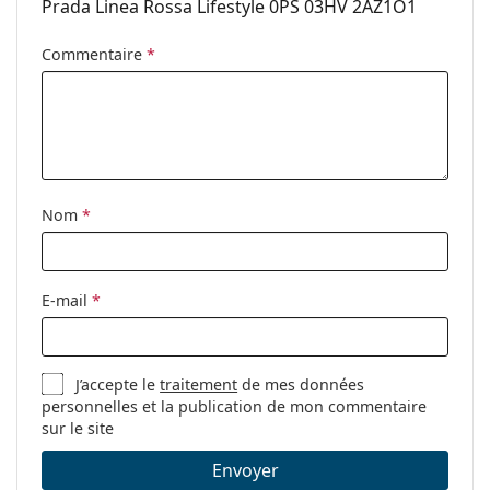
Prada Linea Rossa Lifestyle 0PS 03HV 2AZ1O1
Commentaire
*
Nom
*
E-mail
*
J’accepte le
traitement
de mes données
personnelles et la publication de mon commentaire
sur le site
Envoyer