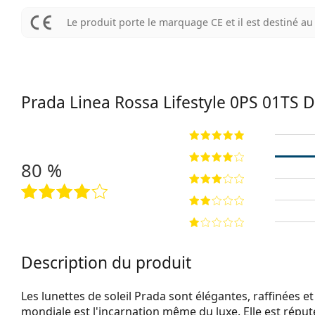
Le produit porte le marquage CE et il est destiné 
Prada Linea Rossa Lifestyle
0PS 01TS 
80 %
Description du produit
Les lunettes de soleil Prada sont élégantes, raffinées
mondiale est l'incarnation même du luxe. Elle est réput