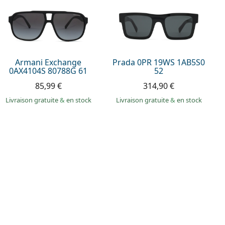
Armani Exchange
Prada 0PR 19WS 1AB5S0
0AX4104S 80788G 61
52
85,99 €
314,90 €
Livraison gratuite
&
en stock
Livraison gratuite
&
en stock