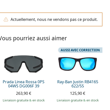
Actuellement, nous ne vendons pas ce produit.
Vous pourriez aussi aimer
AUSSI AVEC CORRECTION
Prada Linea Rossa 0PS
Ray-Ban Justin RB4165
04WS DG006F 39
622/55
263,90 €
125,90 €
Livraison gratuite
&
en stock
Livraison gratuite
&
en stock