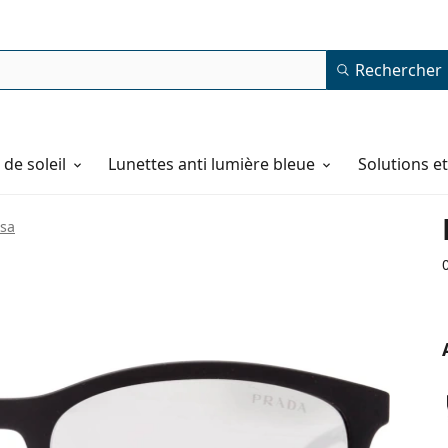
Rechercher
de soleil
Lunettes anti lumière bleue
Solutions e
ssa