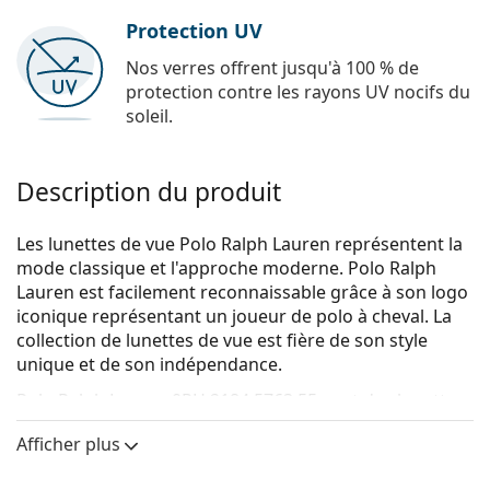
Protection UV
Nos verres offrent jusqu'à 100 % de
protection contre les rayons UV nocifs du
soleil.
Description du produit
Les lunettes de vue Polo Ralph Lauren représentent la
mode classique et l'approche moderne. Polo Ralph
Lauren est facilement reconnaissable grâce à son logo
iconique représentant un joueur de polo à cheval. La
collection de lunettes de vue est fière de son style
unique et de son indépendance.
Polo Ralph Lauren 0PH 2184 5763 55
sont des lunettes
pour hommes.
Afficher plus
Monture de lunettes de vue