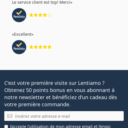
Le service client est top! Merci
évaluation 4 sur 5
Excellent
évaluation 5 sur 5
C'est votre première visite sur Lentiamo ?
Obtenez 50 points bonus en vous abonnant à
notre newsletter et bénéficiez d'un cadeau dès
votre première commande.
E-mail
J’accepte
l’utilisation
de mon adresse email et l’envoi