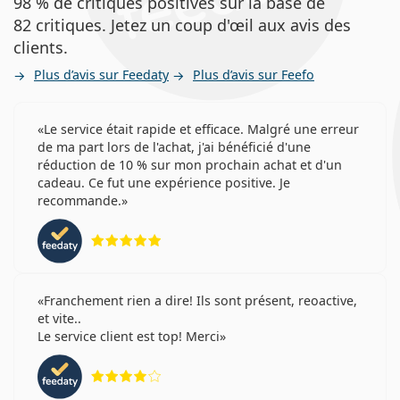
98 % de critiques positives sur la base de
82 critiques. Jetez un coup d'œil aux avis des
clients.
Plus d’avis sur Feedaty
Plus d’avis sur Feefo
Le service était rapide et efficace. Malgré une erreur
de ma part lors de l'achat, j'ai bénéficié d'une
réduction de 10 % sur mon prochain achat et d'un
cadeau. Ce fut une expérience positive. Je
recommande.
évaluation 5 sur 5
Franchement rien a dire! Ils sont présent, reoactive,
et vite..
Le service client est top! Merci
évaluation 4 sur 5