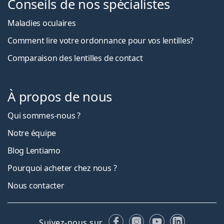
Conseils de nos spécialistes
Maladies oculaires
Comment lire votre ordonnance pour vos lentilles?
Comparaison des lentilles de contact
À propos de nous
Qui sommes-nous ?
Notre équipe
Blog Lentiamo
Pourquoi acheter chez nous ?
Nous contacter
Facebook
Instagram
YouTube
LinkedIn
Suivez-nous sur