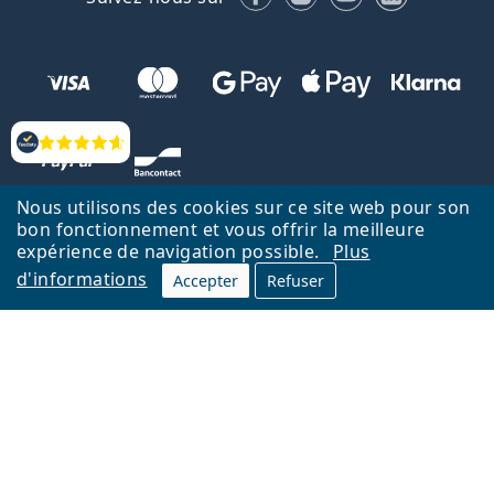
Évaluation
Nous utilisons des cookies sur ce site web pour son
bon fonctionnement et vous offrir la meilleure
expérience de navigation possible.
Plus
d'informations
Accepter
Refuser
Retour à la page d'accueil
Haut
Nederlands
Lentiamo.be est géré et exploité par Lentiamo s.r.o., République
tchèque
Un service en ligne pour vous depuis 18 ans.