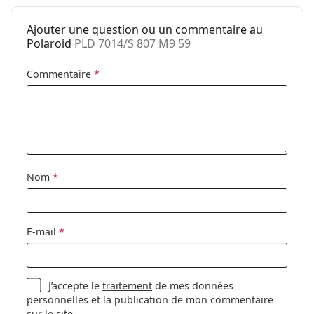
Utilisation:
Mode
Ajouter une question ou un commentaire au
Code:
PLD 7014/S 807 M9 59
Polaroid
PLD 7014/S 807 M9 59
Commentaire
*
Nom
*
E-mail
*
J’accepte le
traitement
de mes données
personnelles et la publication de mon commentaire
sur le site