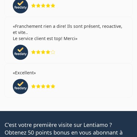
évaluation 5 sur 5
Franchement rien a dire! Ils sont présent, reoactive,
et vite..
Le service client est top! Merci
évaluation 4 sur 5
Excellent
évaluation 5 sur 5
C'est votre première visite sur Lentiamo ?
Obtenez 50 points bonus en vous abonnant à