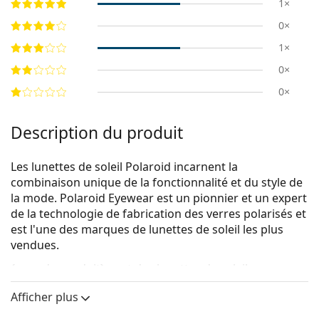
1×
0×
1×
0×
0×
Description du produit
Les lunettes de soleil Polaroid incarnent la
combinaison unique de la fonctionnalité et du style de
la mode. Polaroid Eyewear est un pionnier et un expert
de la technologie de fabrication des verres polarisés et
est l'une des marques de lunettes de soleil les plus
vendues.
{nom du produit}
sont des lunettes de soleil pour
hommes.
Afficher plus
Voyez à quoi vous ressemblez avec ces lunettes de