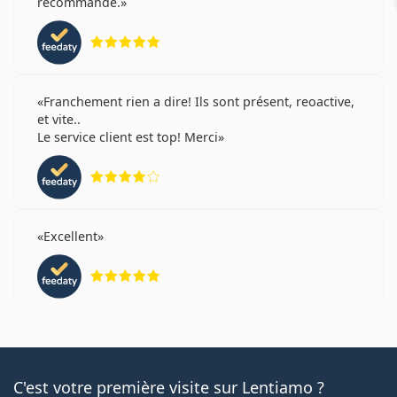
recommande.
évaluation 5 sur 5
Franchement rien a dire! Ils sont présent, reoactive,
et vite..
Le service client est top! Merci
évaluation 4 sur 5
Excellent
évaluation 5 sur 5
C'est votre première visite sur Lentiamo ?