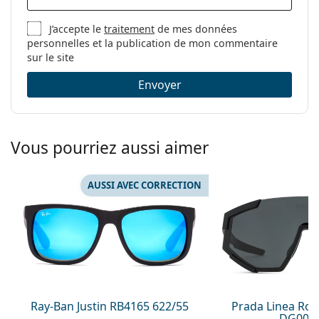
J’accepte le
traitement
de mes données
personnelles et la publication de mon commentaire
sur le site
Envoyer
Vous pourriez aussi aimer
AUSSI AVEC CORRECTION
Ray-Ban Justin RB4165 622/55
Prada Linea Ro
DG006F