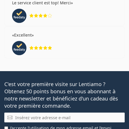
Le service client est top! Merci
évaluation 4 sur 5
Excellent
évaluation 5 sur 5
C'est votre première visite sur Lentiamo ?
Obtenez 50 points bonus en vous abonnant à
notre newsletter et bénéficiez d'un cadeau dès
votre première commande.
E-mail
J’accepte
l’utilisation
de mon adresse email et l’envoi