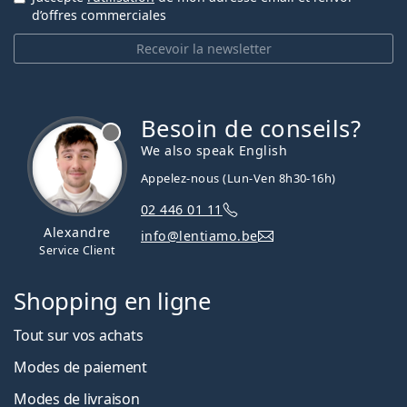
d’offres commerciales
Recevoir la newsletter
Besoin de conseils?
hors ligne
We also speak English
Appelez-nous (Lun-Ven 8h30-16h)
02 446 01 11
Alexandre
info@lentiamo.be
Service Client
Shopping en ligne
Tout sur vos achats
Modes de paiement
Modes de livraison