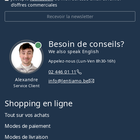
d’offres commerciales
Recevoir la newsletter
Besoin de conseils?
hors ligne
We also speak English
Appelez-nous (Lun-Ven 8h30-16h)
02 446 01 11
Alexandre
info@lentiamo.be
Service Client
Shopping en ligne
Tout sur vos achats
Modes de paiement
Modes de livraison