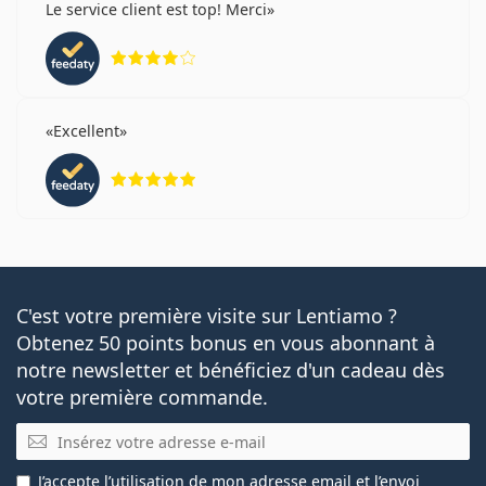
Le service client est top! Merci
évaluation 4 sur 5
Excellent
évaluation 5 sur 5
C'est votre première visite sur Lentiamo ?
Obtenez 50 points bonus en vous abonnant à
notre newsletter et bénéficiez d'un cadeau dès
votre première commande.
E-mail
J’accepte
l’utilisation
de mon adresse email et l’envoi