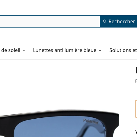
Rechercher
de soleil
Lunettes anti lumière bleue
Solutions e