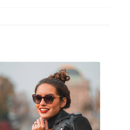
découvrir d'autres modèles de marques