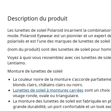
Description du produit
Les lunettes de soleil Polaroid incarnent la combinaison
mode. Polaroid Eyewear est un pionnier et un expert de
polarisés et est l'une des marques de lunettes de soleil
{nom du produit}
sont des lunettes de soleil pour hom
Voyez à quoi vous ressemblez avec ces lunettes de solei
Lentiamo.
Monture de lunettes de soleil
La couleur noire de la monture s'accorde parfaitemen
blonds clairs, châtains clairs ou noirs.
Lunettes de soleil à montures carrées
sont un choix 
visage ronde, ovale ou triangulaire.
La monture des lunettes de soleil est fabriquée en p
grande durabilité, un port confortable et un look ex