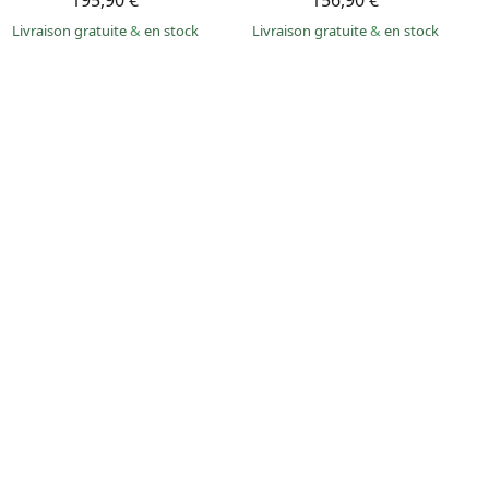
195,90 €
156,90 €
Livraison gratuite
&
en stock
Livraison gratuite
&
en stock