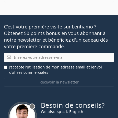
C'est votre première visite sur Lentiamo ?
Obtenez 50 points bonus en vous abonnant à
notre newsletter et bénéficiez d'un cadeau dès
votre première commande.
E-mail
J’accepte
l’utilisation
de mon adresse email et l’envoi
d’offres commerciales
Recevoir la newsletter
Besoin de conseils?
hors ligne
We also speak English