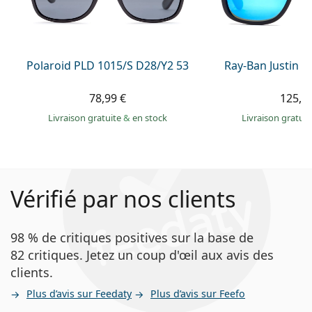
Polaroid PLD 1015/S D28/Y2 53
Ray-Ban Justin 
78,99 €
125,9
Livraison gratuite
&
en stock
Livraison gratui
Vérifié par nos clients
98 % de critiques positives sur la base de
82 critiques. Jetez un coup d'œil aux avis des
clients.
Plus d’avis sur Feedaty
Plus d’avis sur Feefo