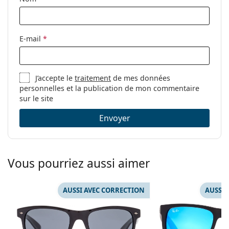
E-mail
*
J’accepte le
traitement
de mes données
personnelles et la publication de mon commentaire
sur le site
Envoyer
Vous pourriez aussi aimer
AUSSI AVEC CORRECTION
AUSSI 