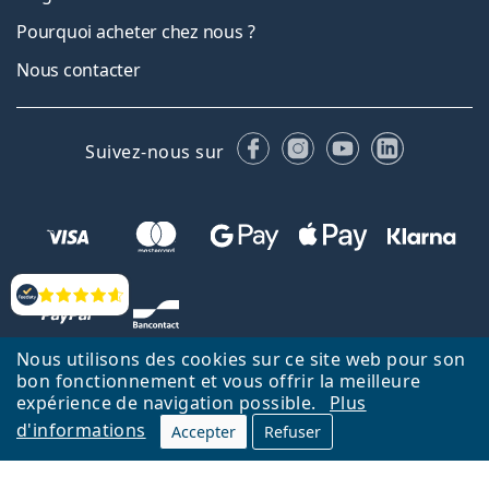
Pourquoi acheter chez nous ?
Nous contacter
Facebook
Instagram
YouTube
LinkedIn
Suivez-nous sur
Évaluation
Nous utilisons des cookies sur ce site web pour son
bon fonctionnement et vous offrir la meilleure
expérience de navigation possible.
Plus
d'informations
Accepter
Refuser
Retour à la page d'accueil
Haut
Nederlands