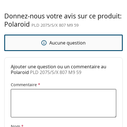
Tissu de
Oui
nettoyage:
Donnez-nous votre avis sur ce produit:
Polaroid
Autres
PLD 2075/S/X 807 M9 59
Sexe:
Pour hommes
Catégorie:
Lunettes de soleil
Aucune question
Marque:
Polaroid
Utilisation:
Mode
Ajouter une question ou un commentaire au
Code:
PLD 2075/S/X 807 M9 59
Polaroid
PLD 2075/S/X 807 M9 59
Commentaire
*
Nom
*