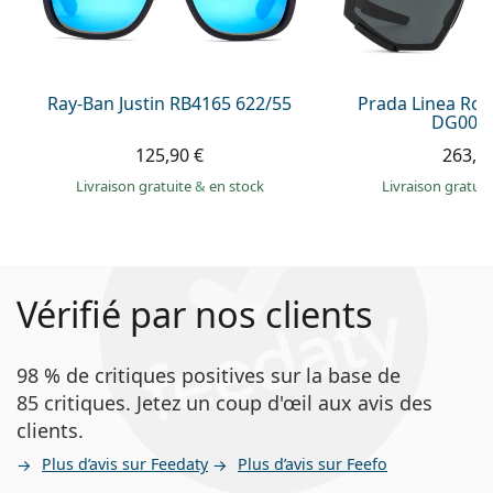
Ray-Ban Justin RB4165 622/55
Prada Linea Ro
DG006F
125,90 €
263,9
Livraison gratuite
&
en stock
Livraison gratui
Vérifié par nos clients
98 % de critiques positives sur la base de
85 critiques. Jetez un coup d'œil aux avis des
clients.
Plus d’avis sur Feedaty
Plus d’avis sur Feefo