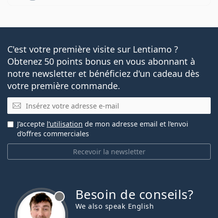
C'est votre première visite sur Lentiamo ?
Obtenez 50 points bonus en vous abonnant à
notre newsletter et bénéficiez d'un cadeau dès
votre première commande.
E-mail
J’accepte
l’utilisation
de mon adresse email et l’envoi
d’offres commerciales
Recevoir la newsletter
Besoin de conseils?
hors ligne
We also speak English