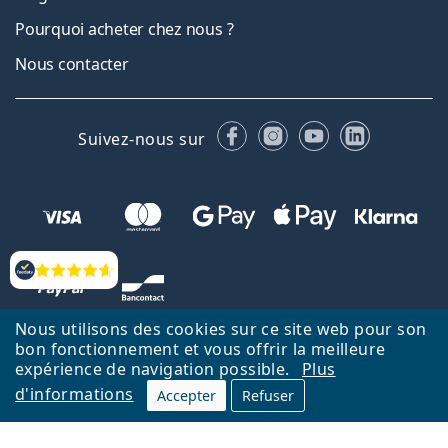
Pourquoi acheter chez nous ?
Nous contacter
Facebook
Instagram
YouTube
LinkedIn
Suivez-nous sur
Évaluation
Nous utilisons des cookies sur ce site web pour son
bon fonctionnement et vous offrir la meilleure
expérience de navigation possible.
Plus
d'informations
Accepter
Refuser
Retour à la page d'accueil
Haut
Nederlands