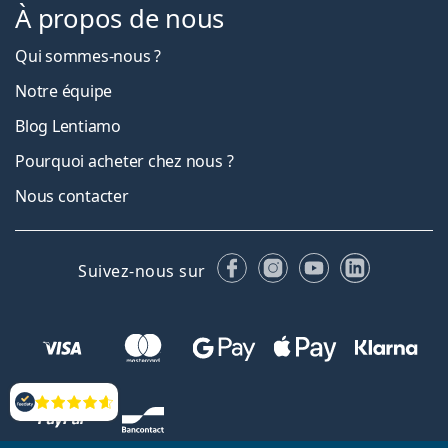
À propos de nous
Qui sommes-nous ?
Notre équipe
Blog Lentiamo
Pourquoi acheter chez nous ?
Nous contacter
Facebook
Instagram
YouTube
LinkedIn
Suivez-nous sur
Évaluation