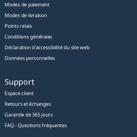
Modes de paiement
Modes de livraison
Points relais
Conditions générales
Déclaration d'accessibilité du site web
Données personnelles
Support
Espace client
Retours et échanges
Garantie de 365 jours
FAQ - Questions fréquentes