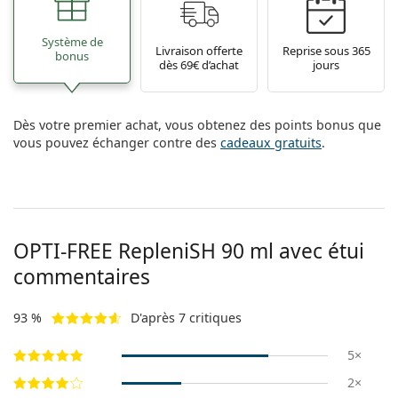
hors ligne
Toutes les marques
Persol
Système de
Livraison offerte
Reprise sous 365
bonus
dès 69€ d’achat
jours
Prada
Toutes les marques
Dès votre premier achat, vous obtenez des points bonus que
vous pouvez échanger contre des
cadeaux gratuits
.
OPTI-FREE RepleniSH 90 ml avec étui
commentaires
93 %
D'après 7 critiques
5×
2×