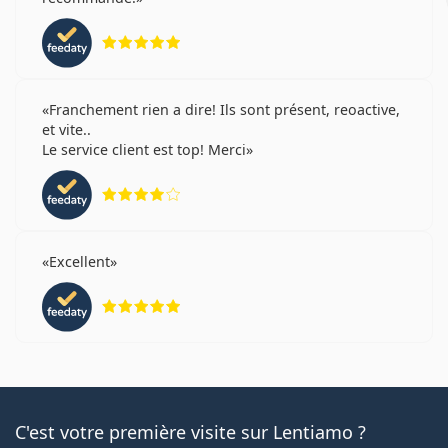
évaluation 5 sur 5
Franchement rien a dire! Ils sont présent, reoactive,
et vite..
Le service client est top! Merci
évaluation 4 sur 5
Excellent
évaluation 5 sur 5
C'est votre première visite sur Lentiamo ?