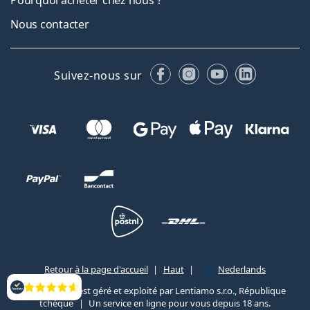
Nous contacter
Facebook
Instagram
YouTube
LinkedIn
Suivez-nous sur
Retour à la page d'accueil
Haut
Nederlands
Lentiamo.be est géré et exploité par Lentiamo s.r.o., République
Évaluation
tchèque
Un service en ligne pour vous depuis 18 ans.