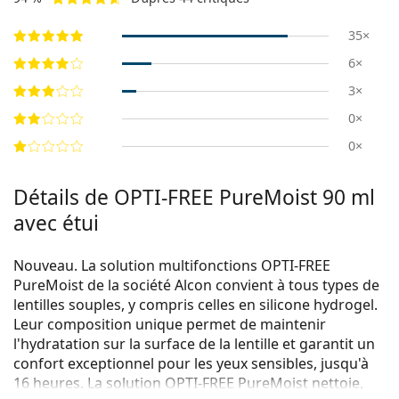
35×
6×
3×
0×
0×
Détails de OPTI-FREE PureMoist 90 ml
avec étui
Nouveau
. La solution multifonctions OPTI-FREE
PureMoist de la société Alcon convient à tous types de
lentilles souples, y compris celles en silicone hydrogel.
Leur composition unique permet de maintenir
l'hydratation sur la surface de la lentille et garantit un
confort exceptionnel pour les yeux sensibles, jusqu'à
16 heures. La solution OPTI-FREE PureMoist nettoie,