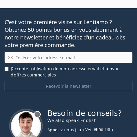
C'est votre première visite sur Lentiamo ?
Obtenez 50 points bonus en vous abonnant à
notre newsletter et bénéficiez d'un cadeau dès
votre première commande.
E-mail
J’accepte
l’utilisation
de mon adresse email et l’envoi
d’offres commerciales
Recevoir la newsletter
Besoin de conseils?
hors ligne
We also speak English
Appelez-nous (Lun-Ven 8h30-16h)