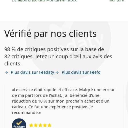
Livraison gratuite
&
Monture en stock
Monture e
Vérifié par nos clients
98 % de critiques positives sur la base de
82 critiques. Jetez un coup d'œil aux avis des
clients.
Plus d’avis sur Feedaty
Plus d’avis sur Feefo
Le service était rapide et efficace. Malgré une erreur
de ma part lors de l'achat, j'ai bénéficié d'une
réduction de 10 % sur mon prochain achat et d'un
cadeau. Ce fut une expérience positive. Je
recommande.
évaluation 5 sur 5