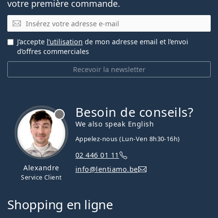
votre première commande.
E-mail
J’accepte
l’utilisation
de mon adresse email et l’envoi
d’offres commerciales
Recevoir la newsletter
Besoin de conseils?
hors ligne
We also speak English
Appelez-nous (Lun-Ven 8h30-16h)
02 446 01 11
Alexandre
info@lentiamo.be
Service Client
Shopping en ligne