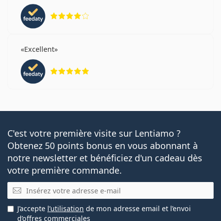
évaluation 4 sur 5
Excellent
évaluation 5 sur 5
C'est votre première visite sur Lentiamo ?
Obtenez 50 points bonus en vous abonnant à
notre newsletter et bénéficiez d'un cadeau dès
votre première commande.
E-mail
J’accepte
l’utilisation
de mon adresse email et l’envoi
d’offres commerciales