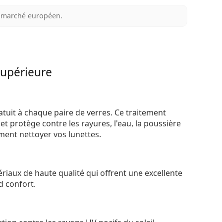
au marché européen.
supérieure
atuit à chaque paire de verres. Ce traitement
t protège contre les rayures, l'eau, la poussière
ement nettoyer vos lunettes.
riaux de haute qualité qui offrent une excellente
d confort.