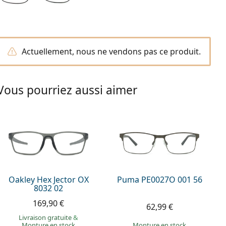
Actuellement, nous ne vendons pas ce produit.
Vous pourriez aussi aimer
Oakley Hex Jector OX
Puma PE0027O 001 56
8032 02
169,90 €
62,99 €
Livraison gratuite
&
Monture en stock
Monture en stock