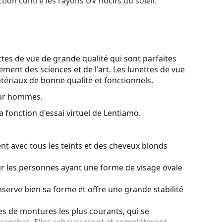
tion contre les rayons UV nocifs du soleil.
tes de vue de grande qualité qui sont parfaites
ment des sciences et de l'art. Les lunettes de vue
tériaux de bonne qualité et fonctionnels.
our hommes.
a fonction d'essai virtuel de Lentiamo.
nt avec tous les teints et des cheveux blonds
ur les personnes ayant une forme de visage ovale
serve bien sa forme et offre une grande stabilité
es de montures les plus courants, qui se
ranches. Elles rehausseront et compléteront