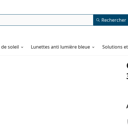
Rechercher
de soleil
Lunettes anti lumière bleue
Solutions e