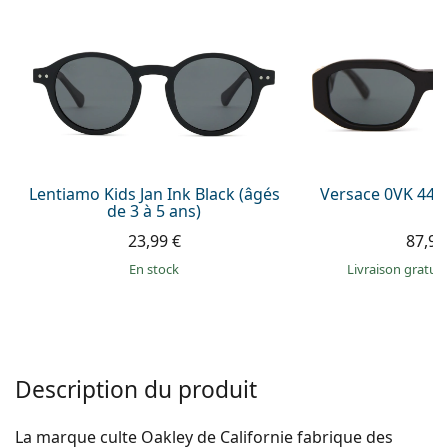
hors ligne
Toutes les marques
Persol
Prada
Toutes les marques
Lentiamo Kids Jan Ink Black (âgés
Versace 0VK 442
de 3 à 5 ans)
23,99 €
87,99
en stock
Livraison gratui
Description du produit
La marque culte Oakley de Californie fabrique des