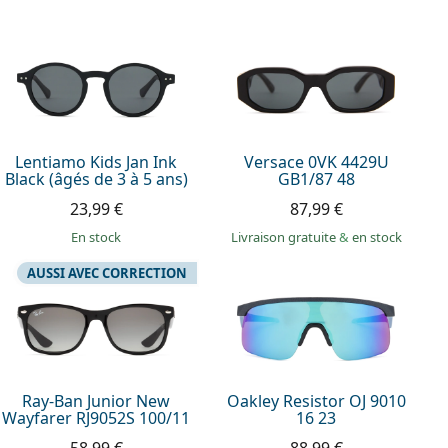
Lentiamo Kids Jan Ink
Versace 0VK 4429U
Black (âgés de 3 à 5 ans)
GB1/87 48
23,99 €
87,99 €
en stock
Livraison gratuite
&
en stock
AUSSI AVEC CORRECTION
Ray-Ban Junior New
Oakley Resistor OJ 9010
Wayfarer RJ9052S 100/11
16 23