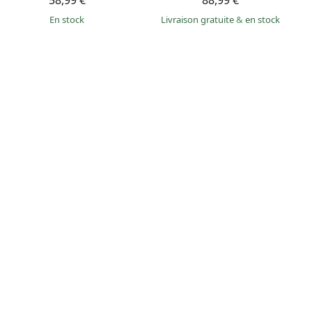
58,99 €
88,99 €
en stock
Livraison gratuite
&
en stock