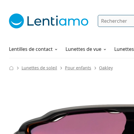
Rechercher
Je suis déjà client chez Lentiamo
Navigation sur le site
Solutions
Comment commander
Lentilles de contact
Lunettes de vue
Lunettes 
Lunettes de soleil
Pour enfants
Oakley