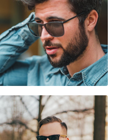
pied, Randonnée, VTT