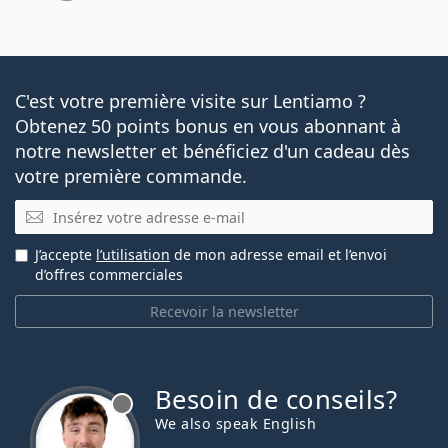
C'est votre première visite sur Lentiamo ?
Obtenez 50 points bonus en vous abonnant à
notre newsletter et bénéficiez d'un cadeau dès
votre première commande.
E-mail
J’accepte
l’utilisation
de mon adresse email et l’envoi
d’offres commerciales
Recevoir la newsletter
Besoin de conseils?
hors ligne
We also speak English