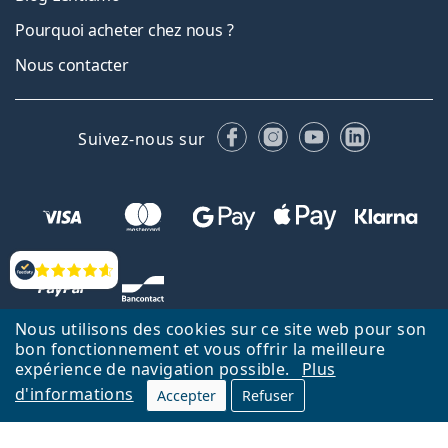
Pourquoi acheter chez nous ?
Nous contacter
Facebook
Instagram
YouTube
LinkedIn
Suivez-nous sur
Évaluation
Nous utilisons des cookies sur ce site web pour son
bon fonctionnement et vous offrir la meilleure
expérience de navigation possible.
Plus
d'informations
Accepter
Refuser
Retour à la page d'accueil
Haut
Nederlands