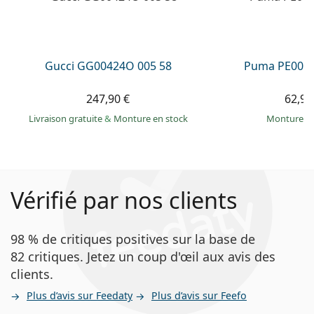
Gucci GG00424O 005 58
Puma PE0027
247,90 €
62,99
Livraison gratuite
&
Monture en stock
Monture e
Vérifié par nos clients
98 % de critiques positives sur la base de
82 critiques. Jetez un coup d'œil aux avis des
clients.
Plus d’avis sur Feedaty
Plus d’avis sur Feefo