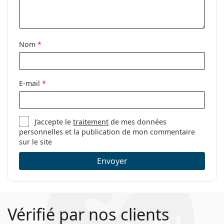
Sport:
Randonnée
Code:
OO 9473 01 56
Nom
*
E-mail
*
J’accepte le
traitement
de mes données
personnelles et la publication de mon commentaire
sur le site
Envoyer
Vérifié par nos clients