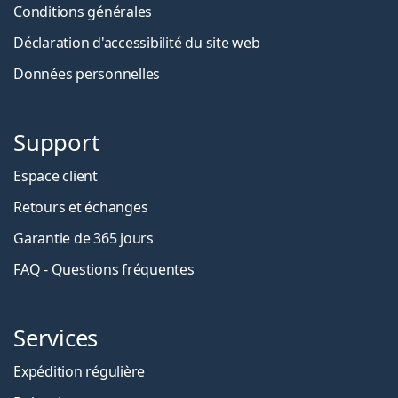
Conditions générales
Déclaration d'accessibilité du site web
Données personnelles
Support
Espace client
Retours et échanges
Garantie de 365 jours
FAQ - Questions fréquentes
Services
Expédition régulière