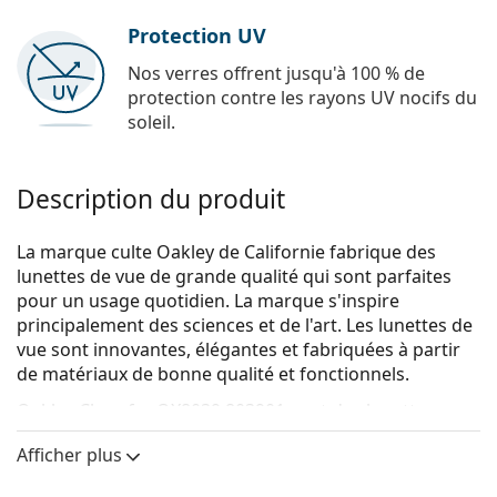
Protection UV
Nos verres offrent jusqu'à 100 % de
protection contre les rayons UV nocifs du
soleil.
Description du produit
La marque culte Oakley de Californie fabrique des
lunettes de vue de grande qualité qui sont parfaites
pour un usage quotidien. La marque s'inspire
principalement des sciences et de l'art. Les lunettes de
vue sont innovantes, élégantes et fabriquées à partir
de matériaux de bonne qualité et fonctionnels.
Oakley Chamfer OX8039 803901
sont des lunettes pour
hommes.
Afficher plus
Voyez de quoi vous avez l'air avec ces lunettes grâce à
la fonction d'essai virtuel de Lentiamo.