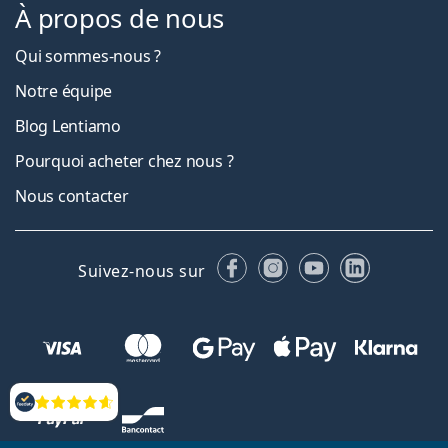
À propos de nous
Qui sommes-nous ?
Notre équipe
Blog Lentiamo
Pourquoi acheter chez nous ?
Nous contacter
Facebook
Instagram
YouTube
LinkedIn
Suivez-nous sur
Évaluation