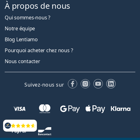
À propos de nous
Qui sommes-nous ?
Notre équipe
Blog Lentiamo
Pourquoi acheter chez nous ?
Nous contacter
Facebook
Instagram
YouTube
LinkedIn
Suivez-nous sur
Évaluation