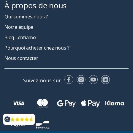
À propos de nous
Qui sommes-nous ?
Notre équipe
Blog Lentiamo
Pourquoi acheter chez nous ?
Nous contacter
Facebook
Instagram
YouTube
LinkedIn
Suivez-nous sur
Évaluation