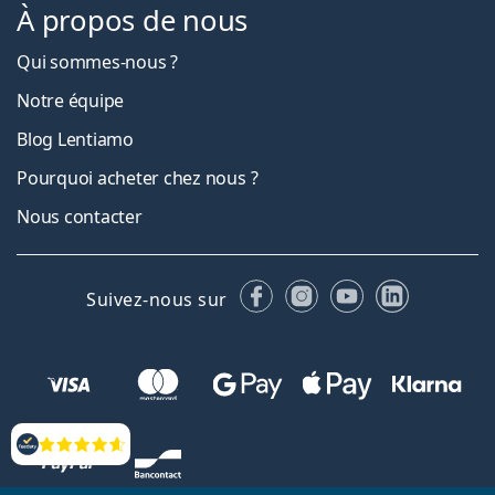
À propos de nous
Qui sommes-nous ?
Notre équipe
Blog Lentiamo
Pourquoi acheter chez nous ?
Nous contacter
Facebook
Instagram
YouTube
LinkedIn
Suivez-nous sur
Évaluation