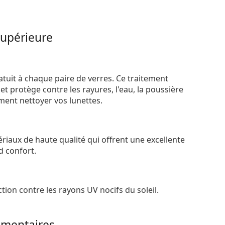
supérieure
atuit à chaque paire de verres. Ce traitement
t protège contre les rayures, l'eau, la poussière
ement nettoyer vos lunettes.
riaux de haute qualité qui offrent une excellente
d confort.
tion contre les rayons UV nocifs du soleil.
mentaires