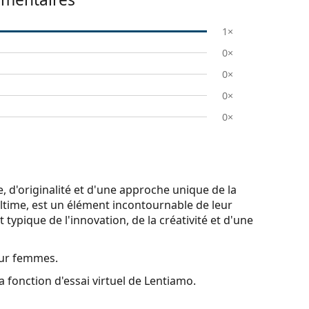
1×
0×
0×
0×
0×
 d'originalité et d'une approche unique de la
ultime, est un élément incontournable de leur
 typique de l'innovation, de la créativité et d'une
our femmes.
a fonction d'essai virtuel de Lentiamo.