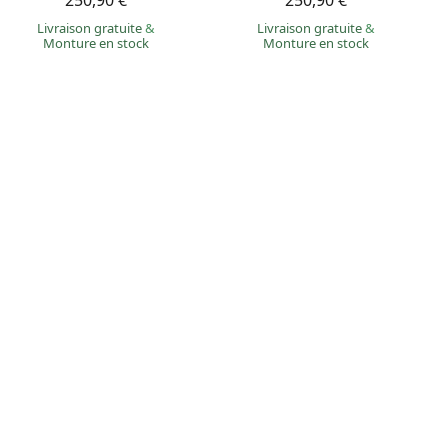
250,90 €
250,90 €
Livraison gratuite
&
Livraison gratuite
&
Monture en stock
Monture en stock