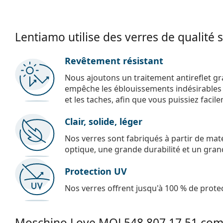
Lentiamo utilise des verres de qualité 
Revêtement résistant
Nous ajoutons un traitement antireflet gr
empêche les éblouissements indésirables e
et les taches, afin que vous puissiez facil
Clair, solide, léger
Nos verres sont fabriqués à partir de maté
optique, une grande durabilité et un gran
Protection UV
Nos verres offrent jusqu'à 100 % de protec
Moschino Love
MOL548 807 17 51
com