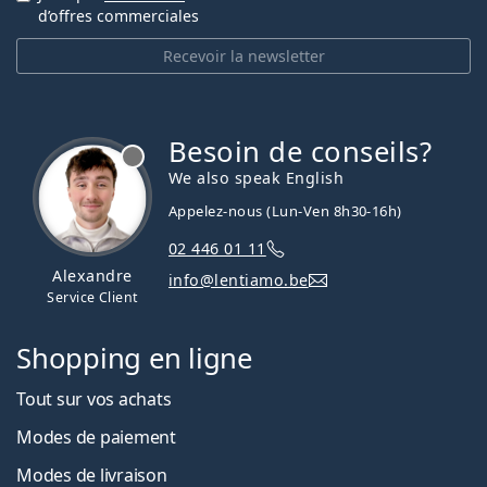
d’offres commerciales
Recevoir la newsletter
Besoin de conseils?
hors ligne
We also speak English
Appelez-nous (Lun-Ven 8h30-16h)
02 446 01 11
Alexandre
info@lentiamo.be
Service Client
Shopping en ligne
Tout sur vos achats
Modes de paiement
Modes de livraison