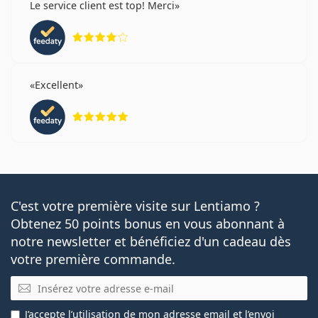
Le service client est top! Merci
évaluation 4 sur 5
Excellent
évaluation 5 sur 5
C'est votre première visite sur Lentiamo ?
Obtenez 50 points bonus en vous abonnant à
notre newsletter et bénéficiez d'un cadeau dès
votre première commande.
E-mail
J’accepte
l’utilisation
de mon adresse email et l’envoi