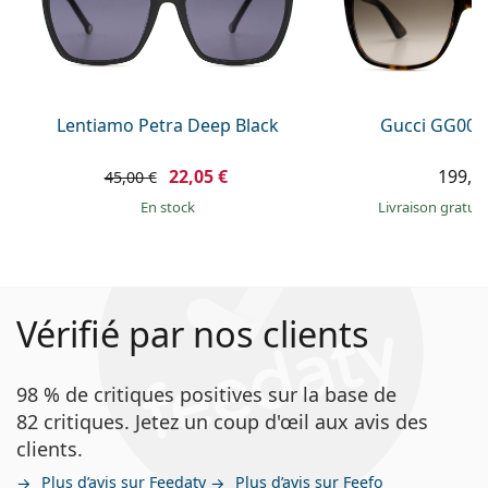
Lentiamo Petra Deep Black
Gucci GG002
22,05 €
199,9
45,00 €
en stock
Livraison gratui
Vérifié par nos clients
98 % de critiques positives sur la base de
82 critiques. Jetez un coup d'œil aux avis des
clients.
Plus d’avis sur Feedaty
Plus d’avis sur Feefo