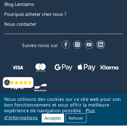
Blog Lentiamo
Pourquoi acheter chez nous ?
Nous contacter
Facebook
Instagram
YouTube
LinkedIn
Suivez-nous sur
Évaluation
Nous utilisons des cookies sur ce site web pour son
bon fonctionnement et vous offrir la meilleure
expérience de navigation possible.
Plus
d'informations
Accepter
Refuser
Retour à la page d'accueil
Haut
Nederlands