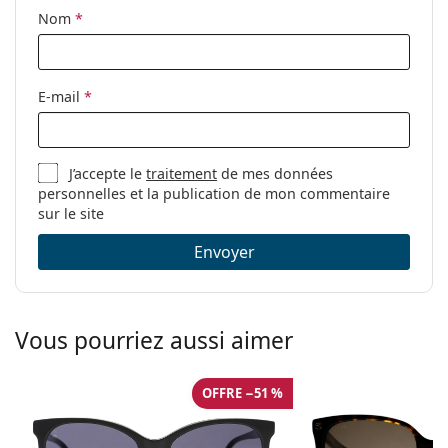
Nom
*
E-mail
*
J’accepte le
traitement
de mes données
personnelles et la publication de mon commentaire
sur le site
Envoyer
Vous pourriez aussi aimer
OFFRE −51 %